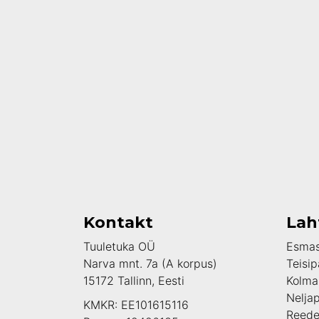
Kontakt
Lah
Tuuletuka OÜ
Esmas
Narva mnt. 7a (A korpus)
Teisip
15172 Tallinn, Eesti
Kolma
Nelja
KMKR: EE101615116
Reede