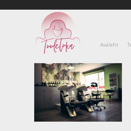
Avaleht
T