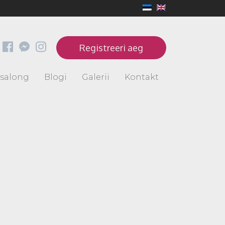
Registreeri aeg
isalong
Blogi
Galerii
Kontakt