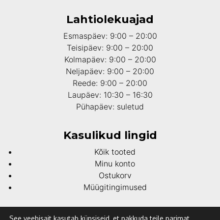
Lahtiolekuajad
Esmaspäev: 9:00 – 20:00
Teisipäev: 9:00 – 20:00
Kolmapäev: 9:00 – 20:00
Neljapäev: 9:00 – 20:00
Reede: 9:00 – 20:00
Laupäev: 10:30 – 16:30
Pühapäev: suletud
Kasulikud lingid
Kõik tooted
Minu konto
Ostukorv
Müügitingimused
Sotsiaalmeedia
See veebisait kasutab küpsiseid, et pakkuda teile parimat