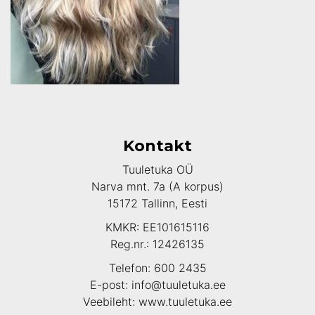
Kontakt
Tuuletuka OÜ
Narva mnt. 7a (A korpus)
15172 Tallinn, Eesti
KMKR: EE101615116
Reg.nr.: 12426135
Telefon: 600 2435
E-post: info@tuuletuka.ee
Veebileht: www.tuuletuka.ee